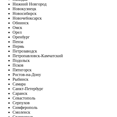
Нижний Новгород
Новокузнецк
Новосибирск
Новочебоксарск
Обнинск
Омск
Орел
Оренбург
Пенза
Пермь
Петрозаводск
Петропавловск-Камчатский
Подольск
Псков
Пятигорск
Ростов-на-Дону
Рыбинск
Самара
Санкт-Петербург
Саранск
Севастополь
Серпухов
Симферополь
Смоленск
Ставрополь