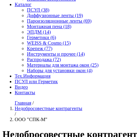
Каталог
ПСУЛ
(38)
Диффузионные ленты
(19)
Пароизоляционные ленты
(69)
Монтажная пена
(18)
ЭПДМ
(14)
Герметики
(6)
WEISS & Cosmo
(15)
Крепеж
(77)
Инструменты и прочее
(14)
Распродажа
(72)
Материалы для монтажа окон
(25)
Наборы для установки окон
(4)
Тех.Информация
ПСУЛ или Герметик
Видео
Контакты
Главная
/
Недобросовестные контрагенты
/
ООО "СПК-М"
Недобросовестные контраген