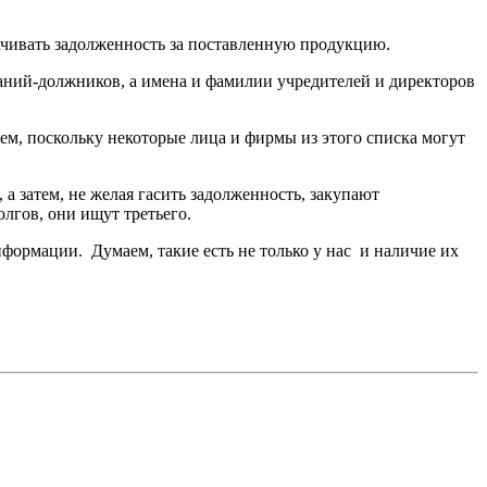
лачивать задолженность за поставленную продукцию.
паний-должников, а имена и фамилии учредителей и директоров
м, поскольку некоторые лица и фирмы из этого списка могут
а затем, не желая гасить задолженность, закупают
лгов, они ищут третьего.
ормации. Думаем, такие есть не только у нас и наличие их