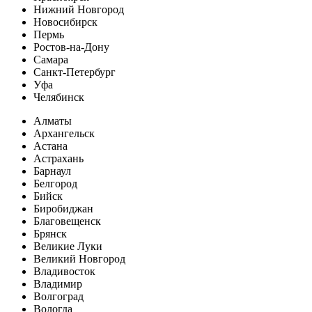
Нижний Новгород
Новосибирск
Пермь
Ростов-на-Дону
Самара
Санкт-Петербург
Уфа
Челябинск
Алматы
Архангельск
Астана
Астрахань
Барнаул
Белгород
Бийск
Биробиджан
Благовещенск
Брянск
Великие Луки
Великий Новгород
Владивосток
Владимир
Волгоград
Вологда