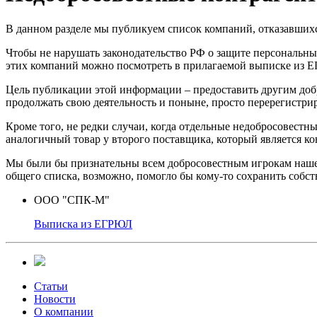
В данном разделе мы публикуем список компаний, отказавшихс
Чтобы не нарушать законодательство РФ о защите персональны
этих компаний можно посмотреть в прилагаемой выписке из Е
Цель публикации этой информации – предоставить другим доб
продолжать свою деятельность и поныне, просто перерегистри
Кроме того, не редки случаи, когда отдельные недобросовестны
аналогичный товар у второго поставщика, который является ко
Мы были бы признательны всем добросовестным игрокам нашего
общего списка, возможно, помогло бы кому-то сохранить собст
ООО "СПК-М"
Выписка из ЕГРЮЛ
Статьи
Новости
О компании