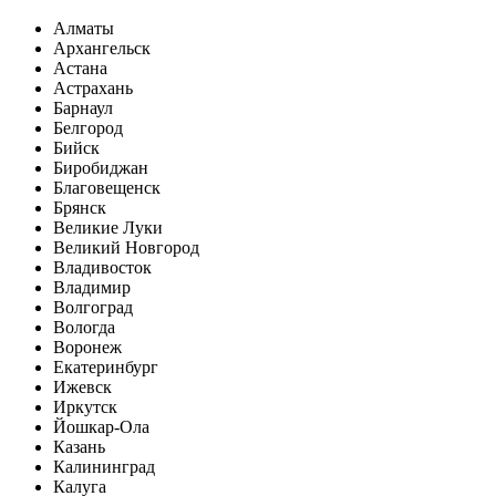
Алматы
Архангельск
Астана
Астрахань
Барнаул
Белгород
Бийск
Биробиджан
Благовещенск
Брянск
Великие Луки
Великий Новгород
Владивосток
Владимир
Волгоград
Вологда
Воронеж
Екатеринбург
Ижевск
Иркутск
Йошкар-Ола
Казань
Калининград
Калуга