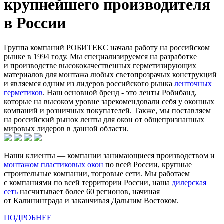
крупнейшего производителя
в России
Группа компаний РОБИТЕКС начала работу на российском
рынке в 1994 году. Мы специализируемся на разработке
и производстве высококачественных герметизирующих
материалов для монтажа любых светопрозрачых конструкций
и являемся одним из лидеров российского рынка
ленточных
герметиков
. Наш основной бренд - это ленты Робибанд,
которые на высоком уровне зарекомендовали себя у оконных
компаний и розничных покупателей. Также, мы поставляем
на российский рынок ленты для окон от общепризнанных
мировых лидеров в данной области.
Наши клиенты — компании занимающиеся производством и
монтажом пластиковых окон
по всей России, крупные
строительные компании, тогровые сети. Мы работаем
с компаниями по всей территории России, наша
дилерская
сеть
насчитывает более 60 регионов, начиная
от Калининграда и заканчивая Дальним Востоком.
ПОДРОБНЕЕ