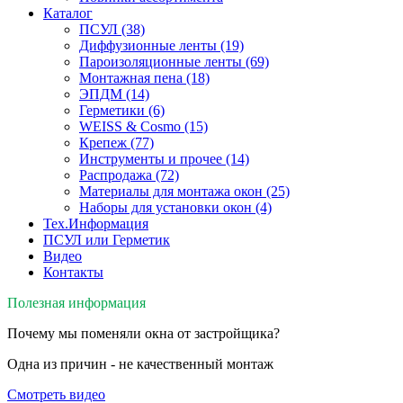
Каталог
ПСУЛ
(38)
Диффузионные ленты
(19)
Пароизоляционные ленты
(69)
Монтажная пена
(18)
ЭПДМ
(14)
Герметики
(6)
WEISS & Cosmo
(15)
Крепеж
(77)
Инструменты и прочее
(14)
Распродажа
(72)
Материалы для монтажа окон
(25)
Наборы для установки окон
(4)
Тех.Информация
ПСУЛ или Герметик
Видео
Контакты
Полезная информация
Почему мы поменяли окна от застройщика?
Одна из причин - не качественный монтаж
Смотреть видео