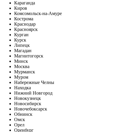
Караганда
Киров
Комсомольск-на-Амуре
Кострома
Краснодар
Красноярск
Курган
Курск
Липецк
Магадан
Магнитогорск
Минск
Москва
Мурманск
Муром
Набережные Челны
Находка
Нижний Новгород
Новокузнецк
Новосибирск
Новочебоксарск
Обнинск
Омск
Орел
Оренбург