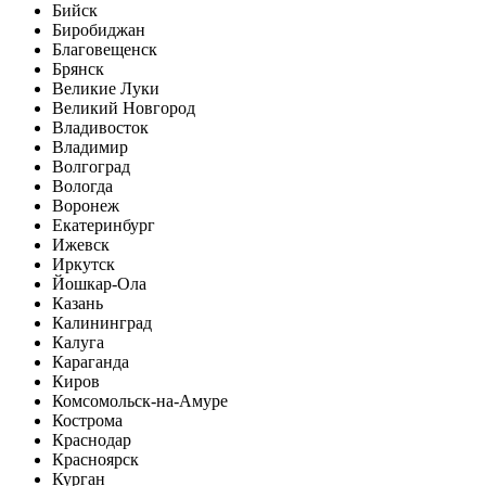
Бийск
Биробиджан
Благовещенск
Брянск
Великие Луки
Великий Новгород
Владивосток
Владимир
Волгоград
Вологда
Воронеж
Екатеринбург
Ижевск
Иркутск
Йошкар-Ола
Казань
Калининград
Калуга
Караганда
Киров
Комсомольск-на-Амуре
Кострома
Краснодар
Красноярск
Курган