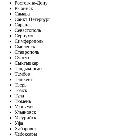
Ростов-на-Дону
Рыбинск
Самара
Санкт-Петербург
Саранск
Севастополь
Серпухов
Симферополь
Смоленск
Ставрополь
Сургут
Сыктывкар
Талдыкорган
Тамбов
Ташкент
Тверь
Томск
Тула
Тюмень
Улан-Удэ
Ульяновск
Уссурийск
Уфа
Хабаровск
Чебоксары