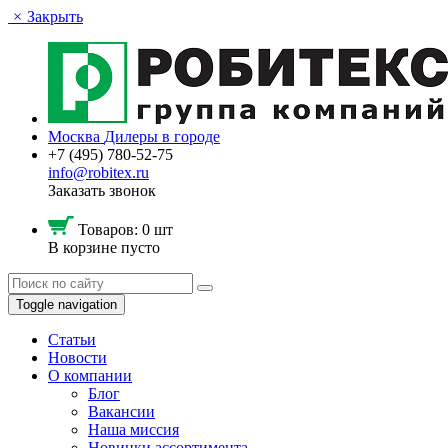
×
Закрыть
Москва
Дилеры в городе
+7 (495) 780-52-75
info@robitex.ru
Заказать звонок
Товаров:
0 шт
В корзине пусто
Toggle navigation
Статьи
Новости
О компании
Блог
Вакансии
Наша миссия
Новинки ассортимента