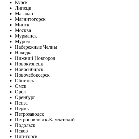
Курск
Липецк
Магадан
Магнитогорск
Минск
Москва
Мурманск
Муром
Набережные Челны
Находка
Нижний Новгород
Новокузнецк
Новосибирск
Новочебоксарск
Обнинск
Омск
Орел
Оренбург
Пенза
Пермь
Петрозаводск
Петропавловск-Камчатский
Подольск
Псков
Пятигорск