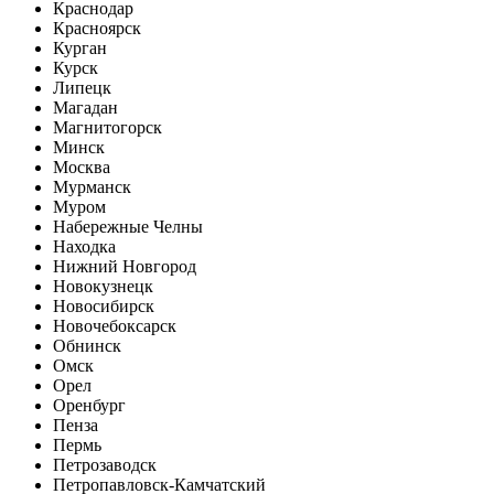
Краснодар
Красноярск
Курган
Курск
Липецк
Магадан
Магнитогорск
Минск
Москва
Мурманск
Муром
Набережные Челны
Находка
Нижний Новгород
Новокузнецк
Новосибирск
Новочебоксарск
Обнинск
Омск
Орел
Оренбург
Пенза
Пермь
Петрозаводск
Петропавловск-Камчатский