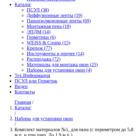
Каталог
ПСУЛ
(38)
Диффузионные ленты
(19)
Пароизоляционные ленты
(69)
Монтажная пена
(18)
ЭПДМ
(14)
Герметики
(6)
WEISS & Cosmo
(15)
Крепеж
(77)
Инструменты и прочее
(14)
Распродажа
(72)
Материалы для монтажа окон
(25)
Наборы для установки окон
(4)
Тех.Информация
ПСУЛ или Герметик
Видео
Контакты
Главная
/
Каталог
/
Наборы для установки окон
/
Комплект материалов №1, для окна (с периметром до 5,8
м.п. и при шир. До 1,9 м.п.)