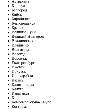
Астрахань
Барнаул
Белгород
Бийск
Биробиджан
Благовещенск
Брянск
Великие Луки
Великий Новгород
Владивосток
Владимир
Волгоград
Вологда
Воронеж
Екатеринбург
Ижевск
Иркутск
Йошкар-Ола
Казань
Калининград
Калуга
Караганда
Киров
Комсомольск-на-Амуре
Кострома