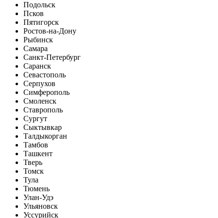
Подольск
Псков
Пятигорск
Ростов-на-Дону
Рыбинск
Самара
Санкт-Петербург
Саранск
Севастополь
Серпухов
Симферополь
Смоленск
Ставрополь
Сургут
Сыктывкар
Талдыкорган
Тамбов
Ташкент
Тверь
Томск
Тула
Тюмень
Улан-Удэ
Ульяновск
Уссурийск