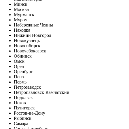
Минск
Москва
Мурманск
Муром
Набережные Челны
Находка
Нижний Новгород
Новокузнецк
Новосибирск
Новочебоксарск
Обнинск
Омск
Орел
Оренбург
Пенза
Пермь
Петрозаводск
Петропавловск-Камчатский
Подольск
Псков
Пятигорск
Ростов-на-Дону
Рыбинск
Самара
Санкт-Петербург