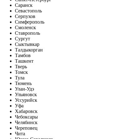
Саранск
Севастополь
Серпухов
Симферополь
Смоленск
Ставрополь
Сургут
Сыктывкар
Талдыкорган
Тамбов
Ташкент
Тверь
Томск
Тула
Тюмень
Улан-Удэ
Ульяновск
Уссурийск
Уфа
Хабаровск
Чебоксары
Челябинск
Череповец
Чита