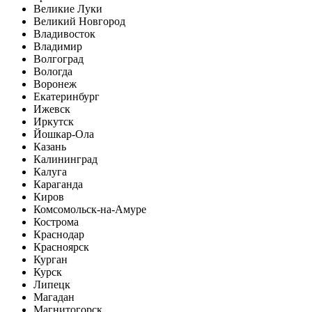
Великие Луки
Великий Новгород
Владивосток
Владимир
Волгоград
Вологда
Воронеж
Екатеринбург
Ижевск
Иркутск
Йошкар-Ола
Казань
Калининград
Калуга
Караганда
Киров
Комсомольск-на-Амуре
Кострома
Краснодар
Красноярск
Курган
Курск
Липецк
Магадан
Магнитогорск