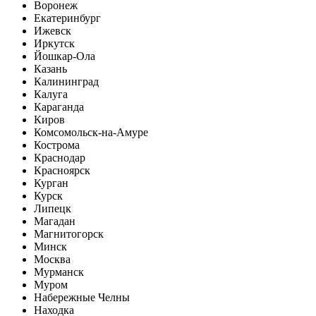
Воронеж
Екатеринбург
Ижевск
Иркутск
Йошкар-Ола
Казань
Калининград
Калуга
Караганда
Киров
Комсомольск-на-Амуре
Кострома
Краснодар
Красноярск
Курган
Курск
Липецк
Магадан
Магнитогорск
Минск
Москва
Мурманск
Муром
Набережные Челны
Находка