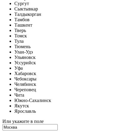
Сургут
Сыктывкар
Талдыкорган
Тамбов
Ташкент
Тверь
Томск
Тула
Тюмень
Улан-Удэ
Ульяновск
Уссурийск
Уфа
Хабаровск
Чебоксары
Челябинск
Череповец
Чита
Южно-Сахалинск
Якутск
Ярославль
Или укажите в поле