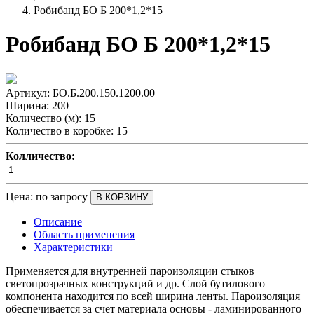
Робибанд БО Б 200*1,2*15
Робибанд БО Б 200*1,2*15
Артикул:
БО.Б.200.150.1200.00
Ширина:
200
Количество (м):
15
Количество в коробке:
15
Колличество:
Цена:
по запросу
В КОРЗИНУ
Описание
Область применения
Характеристики
Применяется для внутренней пароизоляции стыков
светопрозрачных конструкций и др. Слой бутилового
компонента находится по всей ширина ленты. Пароизоляция
обеспечивается за счет материала основы - ламинированного