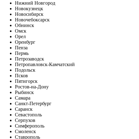
Нижний Новгород
Новокузнецк
Новосибирск
Новочебоксарск
Обнинск
Омск
Орел
Оренбург
Пенза
Пермь
Петрозаводск
Петропавловск-Камчатский
Подольск
Псков
Пятигорск
Ростов-на-Дону
Рыбинск
Самара
Санкт-Петербург
Саранск
Севастополь
Серпухов
Симферополь
Смоленск
Ставрополь