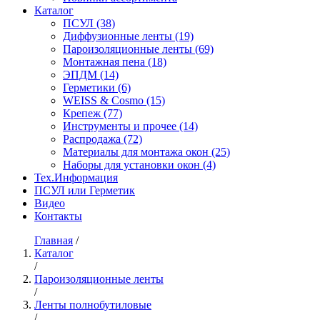
Каталог
ПСУЛ
(38)
Диффузионные ленты
(19)
Пароизоляционные ленты
(69)
Монтажная пена
(18)
ЭПДМ
(14)
Герметики
(6)
WEISS & Cosmo
(15)
Крепеж
(77)
Инструменты и прочее
(14)
Распродажа
(72)
Материалы для монтажа окон
(25)
Наборы для установки окон
(4)
Тех.Информация
ПСУЛ или Герметик
Видео
Контакты
Главная
/
Каталог
/
Пароизоляционные ленты
/
Ленты полнобутиловые
/