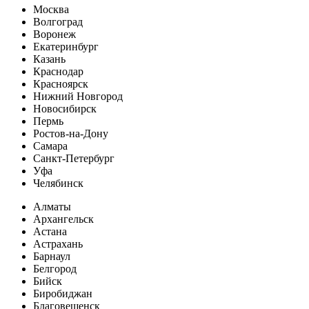
Москва
Волгоград
Воронеж
Екатеринбург
Казань
Краснодар
Красноярск
Нижний Новгород
Новосибирск
Пермь
Ростов-на-Дону
Самара
Санкт-Петербург
Уфа
Челябинск
Алматы
Архангельск
Астана
Астрахань
Барнаул
Белгород
Бийск
Биробиджан
Благовещенск