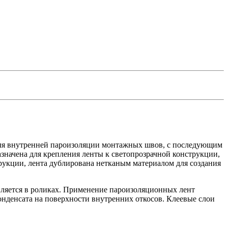
для внутренней пароизоляции монтажных швов, с последующим
азначена для крепления ленты к светопрозрачной конструкции,
трукции, лента дублирована нетканым материалом для создания
вляется в роликах. Применение пароизоляционных лент
нденсата на поверхности внутренних откосов. Клеевые слои