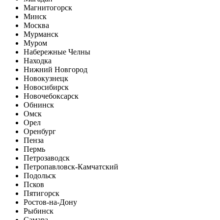
Магнитогорск
Минск
Москва
Мурманск
Муром
Набережные Челны
Находка
Нижний Новгород
Новокузнецк
Новосибирск
Новочебоксарск
Обнинск
Омск
Орел
Оренбург
Пенза
Пермь
Петрозаводск
Петропавловск-Камчатский
Подольск
Псков
Пятигорск
Ростов-на-Дону
Рыбинск
Самара