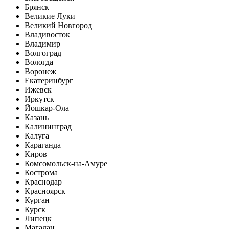
Брянск
Великие Луки
Великий Новгород
Владивосток
Владимир
Волгоград
Вологда
Воронеж
Екатеринбург
Ижевск
Иркутск
Йошкар-Ола
Казань
Калининград
Калуга
Караганда
Киров
Комсомольск-на-Амуре
Кострома
Краснодар
Красноярск
Курган
Курск
Липецк
Магадан