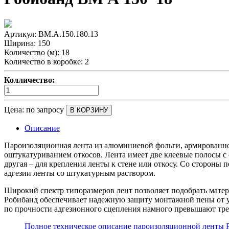
Артикул:
ВМ.А.150.180.13
Ширина:
150
Количество (м):
18
Количество в коробке:
2
Колличество:
Цена:
по запросу
В КОРЗИНУ
Описание
Пароизоляционная лента из алюминиевой фольги, армированн
оштукатуриванием откосов. Лента имеет две клеевые полосы с о
другая – для крепления ленты к стене или откосу. Со стороны
адгезии ленты со штукатурным раствором.
Широкий спектр типоразмеров лент позволяет подобрать матер
Робибанд обеспечивает надежную защиту монтажной пены от у
по прочности адгезионного сцепления намного превышают тр
Полное техническое описание пароизоляционной лен