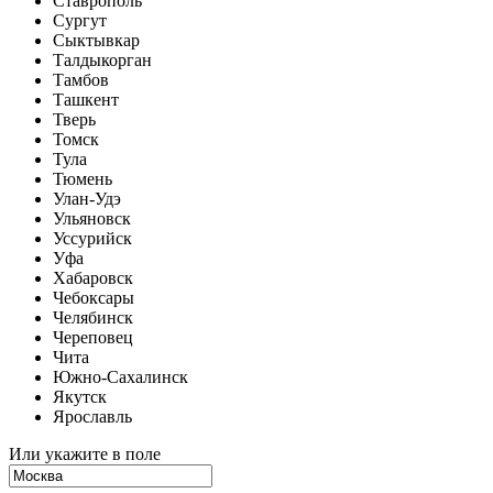
Ставрополь
Сургут
Сыктывкар
Талдыкорган
Тамбов
Ташкент
Тверь
Томск
Тула
Тюмень
Улан-Удэ
Ульяновск
Уссурийск
Уфа
Хабаровск
Чебоксары
Челябинск
Череповец
Чита
Южно-Сахалинск
Якутск
Ярославль
Или укажите в поле