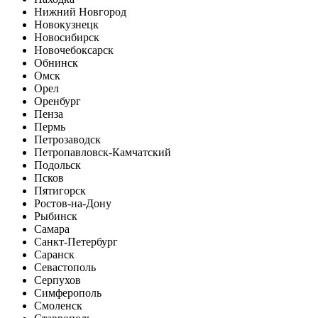
Нижний Новгород
Новокузнецк
Новосибирск
Новочебоксарск
Обнинск
Омск
Орел
Оренбург
Пенза
Пермь
Петрозаводск
Петропавловск-Камчатский
Подольск
Псков
Пятигорск
Ростов-на-Дону
Рыбинск
Самара
Санкт-Петербург
Саранск
Севастополь
Серпухов
Симферополь
Смоленск