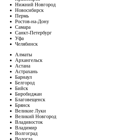
Нижний Новгород
Новосибирск
Пермь
Ростов-на-Дону
Самара
Санкт-Петербург
Уфа
Челябинск
Алматы
Архангельск
Астана
Астрахань
Барнаул
Белгород
Бийск
Биробиджан
Благовещенск
Брянск
Великие Луки
Великий Новгород
Владивосток
Владимир
Волгоград
Вологда