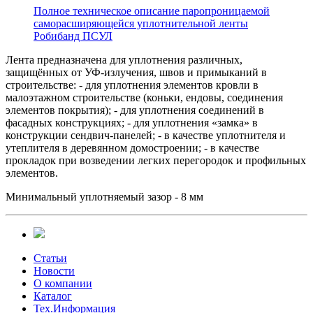
Полное техническое описание паропроницаемой
саморасширяющейся уплотнительной ленты
Робибанд ПСУЛ
Лента предназначена для уплотнения различных,
защищённых от УФ-излучения, швов и примыканий в
строительстве: - для уплотнения элементов кровли в
малоэтажном строительстве (коньки, ендовы, соединения
элементов покрытия); - для уплотнения соединений в
фасадных конструкциях; - для уплотнения «замка» в
конструкции сендвич-панелей; - в качестве уплотнителя и
утеплителя в деревянном домостроении; - в качестве
прокладок при возведении легких перегородок и профильных
элементов.
Минимальный уплотняемый зазор - 8 мм
Статьи
Новости
О компании
Каталог
Тех.Информация