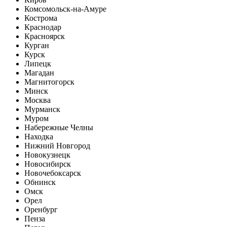
Комсомольск-на-Амуре
Кострома
Краснодар
Красноярск
Курган
Курск
Липецк
Магадан
Магнитогорск
Минск
Москва
Мурманск
Муром
Набережные Челны
Находка
Нижний Новгород
Новокузнецк
Новосибирск
Новочебоксарск
Обнинск
Омск
Орел
Оренбург
Пенза