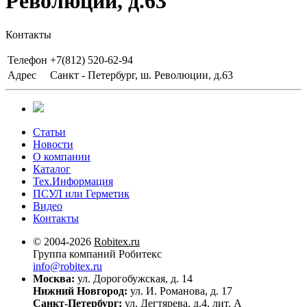
Революции, д.63
Контакты
Телефон
+7(812) 520-62-94
Адрес
Санкт - Петербург, ш. Революции, д.63
Статьи
Новости
О компании
Каталог
Тех.Информация
ПСУЛ или Герметик
Видео
Контакты
© 2004-2026
Robitex.ru
Группа компаний Робитекс
info@robitex.ru
Москва:
ул. Дорогобужская, д. 14
Нижний Новгород:
ул. И. Романова, д. 17
Санкт-Петербург:
ул. Дегтярева, д.4, лит. А