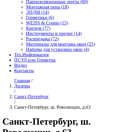
Пароизоляционные ленты
(69)
Монтажная пена
(18)
ЭПДМ
(14)
Герметики
(6)
WEISS & Cosmo
(15)
Крепеж
(77)
Инструменты и прочее
(14)
Распродажа
(72)
Материалы для монтажа окон
(25)
Наборы для установки окон
(4)
Тех.Информация
ПСУЛ или Герметик
Видео
Контакты
Главная
/
Дилеры
/
Санкт-Петербург
/
Санкт-Петербург, ш. Революции, д.63
Санкт-Петербург, ш.