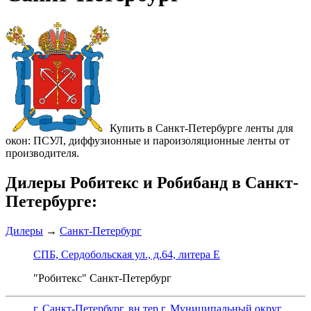
Купить в Санкт-Петербурге ленты для
окон: ПСУЛ, диффузионные и пароизоляционные ленты от
производителя.
Дилеры Робитекс и Робибанд в Санкт-
Петербурге:
Дилеры
→
Санкт-Петербург
СПБ, Сердобольская ул., д.64, литера Е
"Робитекс" Санкт-Петербург
г. Санкт-Петербург, вн.тер.г. Муниципальный округ