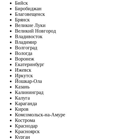
Бийск
Биробиджан
Благовещенск
Брянск
Великие Луки
Великий Новгород
Владивосток
Владимир
Волгоград
Вологда
Воронеж
Екатеринбург
Ижевск
Иркутск
Йошкар-Ола
Казань
Калининград
Калуга
Караганда
Киров
Комсомольск-на-Амуре
Кострома
Краснодар
Красноярск
Курган