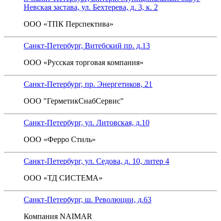
Невская застава, ул. Бехтерева, д. 3, к. 2
ООО «ТПК Перспектива»
Санкт-Петербург, Витебский пр. д.13
ООО «Русская торговая компания»
Санкт-Петербург, пр. Энергетиков, 21
ООО "ГерметикСнабСервис"
Санкт-Петербург, ул. Литовская, д.10
ООО «Ферро Стиль»
Санкт-Петербург, ул. Седова, д. 10, литер 4
ООО «ТД СИСТЕМА»
Санкт-Петербург, ш. Революции, д.63
Компания NAIMAR