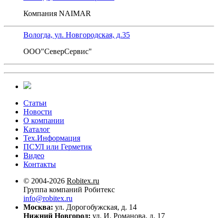
Компания NAIMAR
Вологда, ул. Новгородская, д.35
ООО"СеверСервис"
Статьи
Новости
О компании
Каталог
Тех.Информация
ПСУЛ или Герметик
Видео
Контакты
© 2004-2026
Robitex.ru
Группа компаний Робитекс
info@robitex.ru
Москва:
ул. Дорогобужская, д. 14
Нижний Новгород:
ул. И. Романова, д. 17