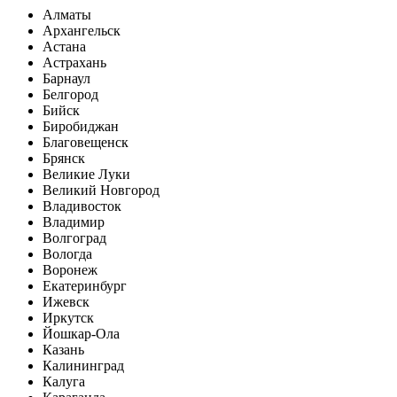
Алматы
Архангельск
Астана
Астрахань
Барнаул
Белгород
Бийск
Биробиджан
Благовещенск
Брянск
Великие Луки
Великий Новгород
Владивосток
Владимир
Волгоград
Вологда
Воронеж
Екатеринбург
Ижевск
Иркутск
Йошкар-Ола
Казань
Калининград
Калуга