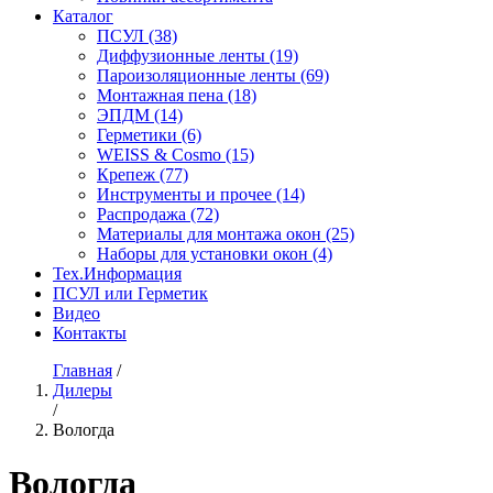
Каталог
ПСУЛ
(38)
Диффузионные ленты
(19)
Пароизоляционные ленты
(69)
Монтажная пена
(18)
ЭПДМ
(14)
Герметики
(6)
WEISS & Cosmo
(15)
Крепеж
(77)
Инструменты и прочее
(14)
Распродажа
(72)
Материалы для монтажа окон
(25)
Наборы для установки окон
(4)
Тех.Информация
ПСУЛ или Герметик
Видео
Контакты
Главная
/
Дилеры
/
Вологда
Вологда